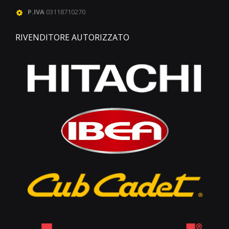
P.IVA
03118710270
RIVENDITORE AUTORIZZATO