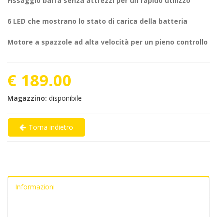
Fissaggio barra senza attrezzi per un rapido utilizzo
6 LED che mostrano lo stato di carica della batteria
Motore a spazzole ad alta velocità per un pieno controllo
€ 189.00
Magazzino:
disponibile
Torna indietro
Informazioni