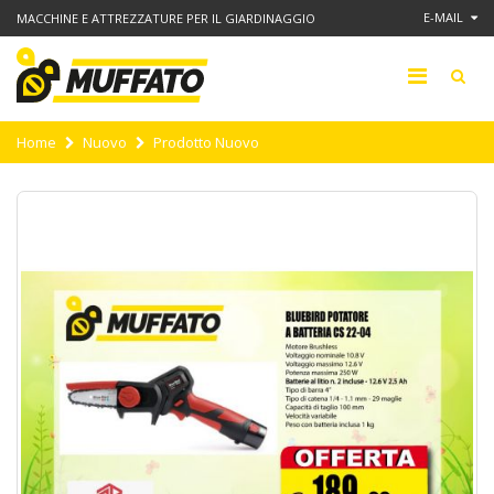
E-MAIL
MACCHINE E ATTREZZATURE PER IL GIARDINAGGIO
Home
Nuovo
Prodotto Nuovo