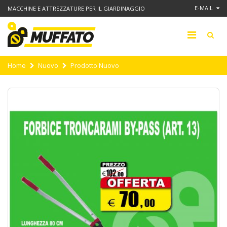
E-MAIL
MACCHINE E ATTREZZATURE PER IL GIARDINAGGIO
Home
Nuovo
Prodotto Nuovo