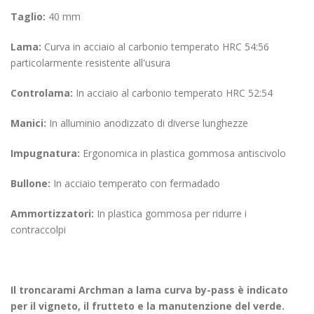
Taglio:
40 mm
Lama:
Curva in acciaio al carbonio temperato HRC 54:56
particolarmente resistente all'usura
Controlama:
In acciaio al carbonio temperato HRC 52:54
Manici:
In alluminio anodizzato di diverse lunghezze
Impugnatura:
Ergonomica in plastica gommosa antiscivolo
Bullone:
In acciaio temperato con fermadado
Ammortizzatori:
In plastica gommosa per ridurre i
contraccolpi
Il troncarami Archman a lama curva by-pass è indicato
per il vigneto, il frutteto e la manutenzione del verde.