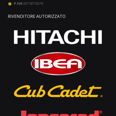
P.IVA
03118710270
RIVENDITORE AUTORIZZATO