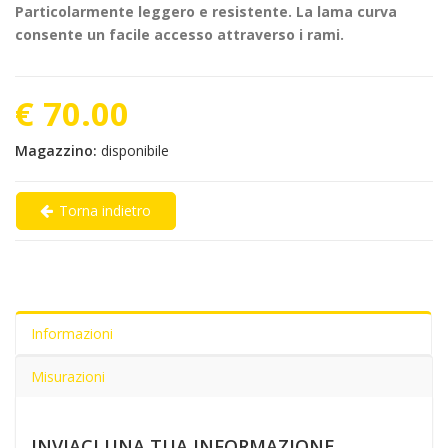
Particolarmente leggero e resistente.
La lama curva
consente un facile accesso attraverso i rami.
€ 70.00
Magazzino:
disponibile
Torna indietro
Informazioni
Misurazioni
INVIACI UNA TUA INFORMAZIONE