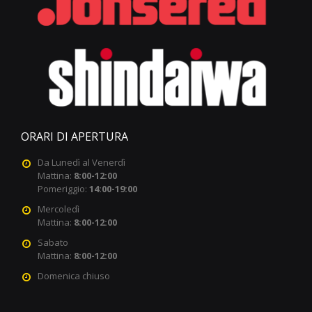
ORARI DI APERTURA
Da Lunedì al Venerdì
Mattina:
8:00-12:00
Pomeriggio:
14:00-19:00
Mercoledì
Mattina:
8:00-12:00
Sabato
Mattina:
8:00-12:00
Domenica chiuso