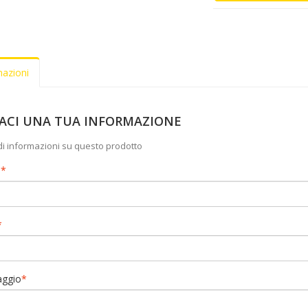
mazioni
IACI UNA TUA INFORMAZIONE
di informazioni su questo prodotto
e
*
*
ggio
*