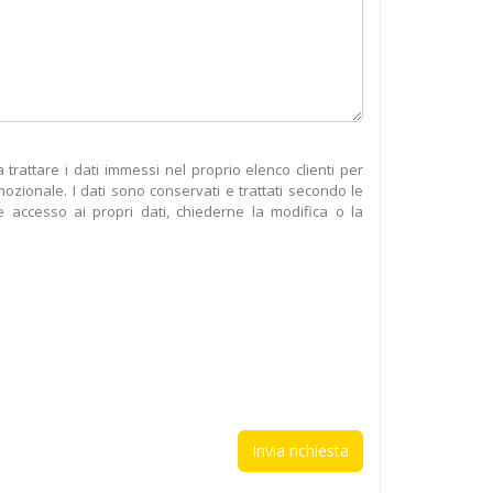
rattare i dati immessi nel proprio elenco clienti per
omozionale. I dati sono conservati e trattati secondo le
accesso ai propri dati, chiederne la modifica o la