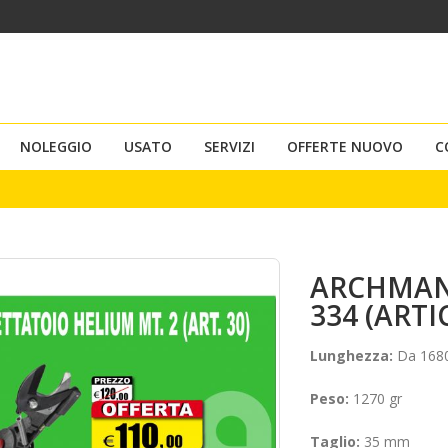
NOLEGGIO
USATO
SERVIZI
OFFERTE NUOVO
C
ARCHMAN
334 (ARTI
Lunghezza:
Da 168
Peso:
1270 gr
Taglio:
35 mm