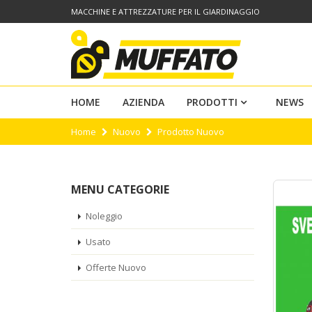
MACCHINE E ATTREZZATURE PER IL GIARDINAGGIO
HOME
AZIENDA
PRODOTTI
NEWS
Home
Nuovo
Prodotto Nuovo
MENU CATEGORIE
Noleggio
Usato
Offerte Nuovo