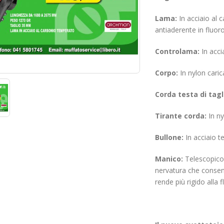
Lama:
In acciaio al 
antiaderente in fluor
Controlama:
In acci
Corpo:
In nylon caric
Corda testa di tagl
Tirante corda:
In ny
Bullone:
In acciaio 
Manico:
Telescopico 
nervatura che consent
rende più rigido alla 