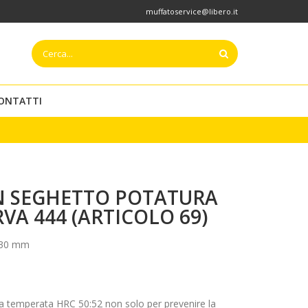
muffatoservice@libero.it
ONTATTI
 SEGHETTO POTATURA
VA 444 (ARTICOLO 69)
30 mm
 temperata HRC 50:52 non solo per prevenire la