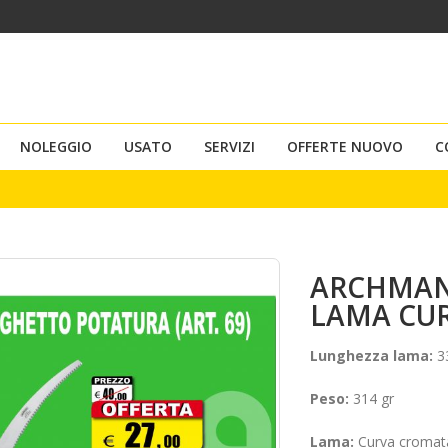
NOLEGGIO
USATO
SERVIZI
OFFERTE NUOVO
C
ARCHMAN
LAMA CUR
Lunghezza lama:
3
Peso:
314 gr
Lama:
Curva cromata