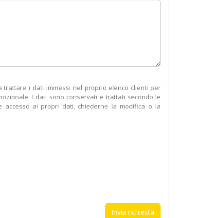
rattare i dati immessi nel proprio elenco clienti per
omozionale. I dati sono conservati e trattati secondo le
accesso ai propri dati, chiederne la modifica o la