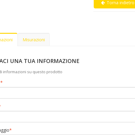
Torna indietro
mazioni
Misurazioni
IACI UNA TUA INFORMAZIONE
di informazioni su questo prodotto
e
*
*
ggio
*