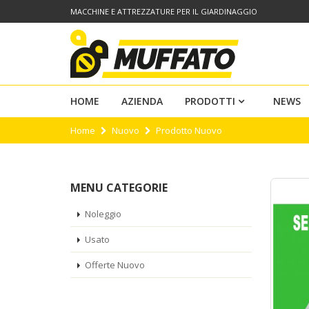
MACCHINE E ATTREZZATURE PER IL GIARDINAGGIO
HOME
AZIENDA
PRODOTTI
NEWS
Home
Nuovo
Prodotto Nuovo
MENU CATEGORIE
Noleggio
Usato
Offerte Nuovo