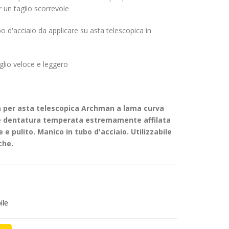
 un taglio scorrevole
o d'acciaio da applicare su asta telescopica in
t
glio veloce e leggero
a per asta telescopica Archman a lama curva
e dentatura temperata estremamente affilata
 e pulito. Manico in tubo d'acciaio. Utilizzabile
che.
ile