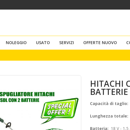
NOLEGGIO
USATO
SERVIZI
OFFERTE NUOVO
C
HITACHI 
BATTERIE
Capacità di taglio
Lunghezza totale
Batteria:
18 V - 1,5 