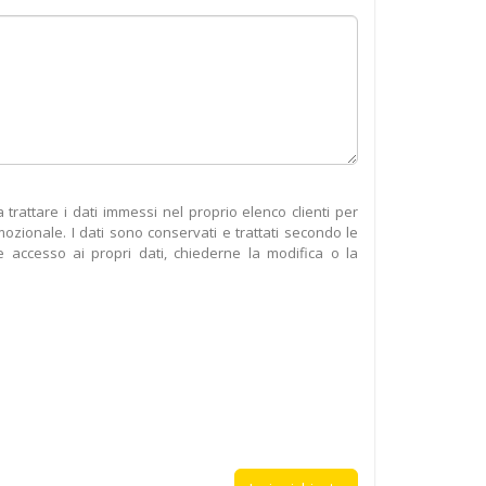
rattare i dati immessi nel proprio elenco clienti per
omozionale. I dati sono conservati e trattati secondo le
accesso ai propri dati, chiederne la modifica o la