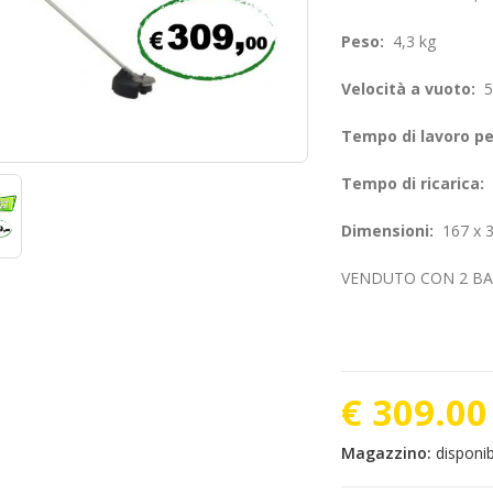
Peso:
4,3 kg
Velocità a vuoto:
5.
Tempo di lavoro pe
Tempo di ricarica:
Dimensioni:
167 x 3
VENDUTO CON 2 BA
€ 309.00
Magazzino:
disponib