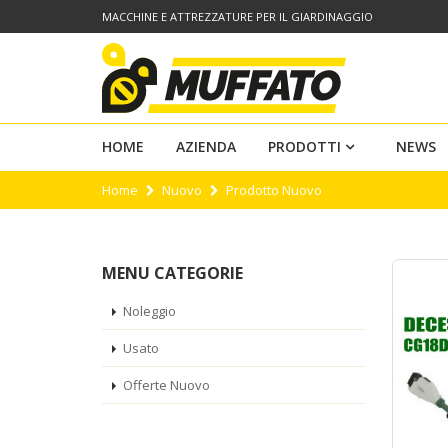
MACCHINE E ATTREZZATURE PER IL GIARDINAGGIO
HOME
AZIENDA
PRODOTTI
NEWS
Home
Nuovo
Prodotto Nuovo
MENU CATEGORIE
Noleggio
Usato
Offerte Nuovo