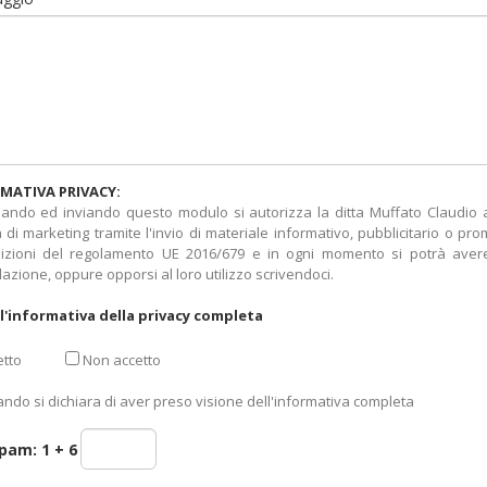
MATIVA PRIVACY:
ando ed inviando questo modulo si autorizza la ditta Muffato Claudio a t
tà di marketing tramite l'invio di materiale informativo, pubblicitario o pr
izioni del regolamento UE 2016/679 e in ogni momento si potrà avere 
lazione, oppure opporsi al loro utilizzo scrivendoci.
l'informativa della privacy completa
tto
Non accetto
ando si dichiara di aver preso visione dell'informativa completa
spam:
1 + 6