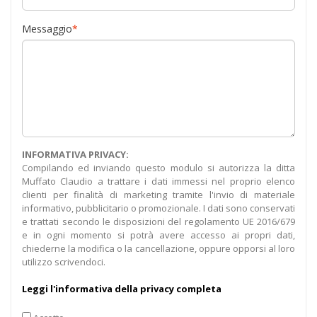
Messaggio
*
INFORMATIVA PRIVACY:
Compilando ed inviando questo modulo si autorizza la ditta
Muffato Claudio a trattare i dati immessi nel proprio elenco
clienti per finalità di marketing tramite l'invio di materiale
informativo, pubblicitario o promozionale. I dati sono conservati
e trattati secondo le disposizioni del regolamento UE 2016/679
e in ogni momento si potrà avere accesso ai propri dati,
chiederne la modifica o la cancellazione, oppure opporsi al loro
utilizzo scrivendoci.
Leggi l'informativa della privacy completa