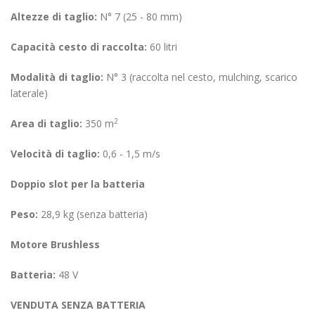
Altezze di taglio:
N° 7 (25 - 80 mm)
Capacità cesto di raccolta:
60 litri
Modalità di taglio:
N° 3 (raccolta nel cesto, mulching, scarico
laterale)
2
Area di taglio:
350 m
Velocità di taglio:
0,6 - 1,5 m/s
Doppio slot per la batteria
Peso:
28,9 kg (senza batteria)
Motore Brushless
Batteria:
48 V
VENDUTA SENZA BATTERIA