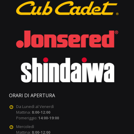
ORARI DI APERTURA
Da Lunedì al Venerdì
Mattina:
8:00-12:00
Pomeriggio:
14:00-19:00
Mercoledì
Mattina:
8:00-12:00