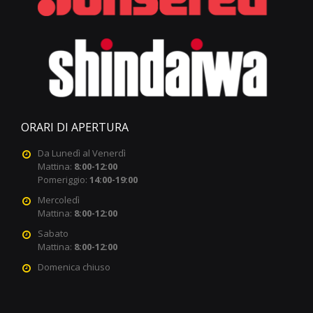
ORARI DI APERTURA
Da Lunedì al Venerdì
Mattina:
8:00-12:00
Pomeriggio:
14:00-19:00
Mercoledì
Mattina:
8:00-12:00
Sabato
Mattina:
8:00-12:00
Domenica chiuso