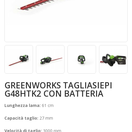
GREENWORKS TAGLIASIEPI
G48HTK2 CON BATTERIA
Lunghezza lama:
61 cm
Capacità taglio:
27 mm
Velocità di taglio:
3000 rpm