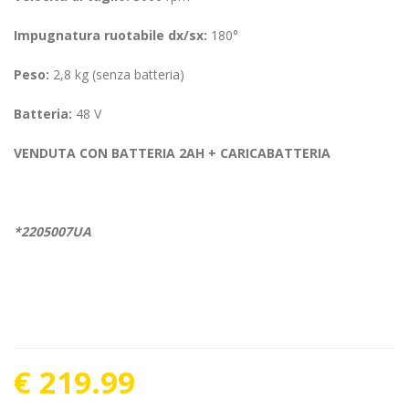
Impugnatura ruotabile dx/sx:
180°
Peso:
2,8 kg (senza batteria)
Batteria:
48 V
VENDUTA CON BATTERIA 2AH + CARICABATTERIA
*2205007UA
€ 219.99