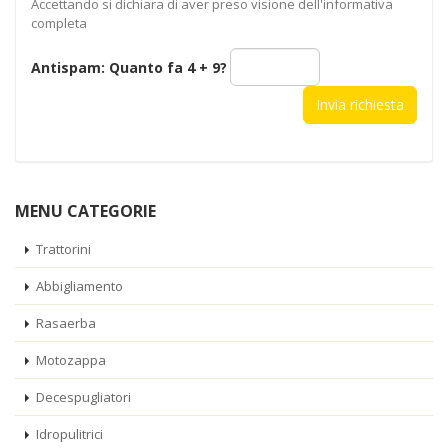
Accettando si dichiara di aver preso visione dell'informativa
completa
Antispam: Quanto fa
4 + 9
?
MENU CATEGORIE
Trattorini
Abbigliamento
Rasaerba
Motozappa
Decespugliatori
Idropulitrici