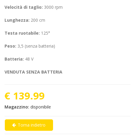
Velocità di taglio:
3000 rpm
Lunghezza:
200 cm
Testa ruotabile:
125°
Peso:
3,5 (senza batteria)
Batteria:
48 V
VENDUTA SENZA BATTERIA
€ 139.99
Magazzino:
disponibile
Torna indietro