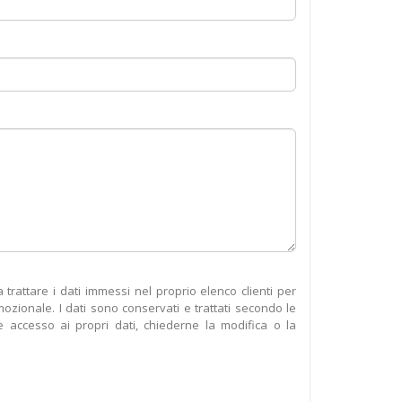
rattare i dati immessi nel proprio elenco clienti per
omozionale. I dati sono conservati e trattati secondo le
accesso ai propri dati, chiederne la modifica o la