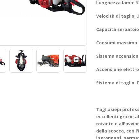
Lunghezza lama:
6
Velocità di taglio:
3
Capacità serbatoio
Consumi massima 
Sistema accension
Accensione elettro
Sistema di taglio:
D
Tagliasiepi profess
eccellenti grazie 
rotante e all'avvia
della scocca, con l
ingranaggi, permet