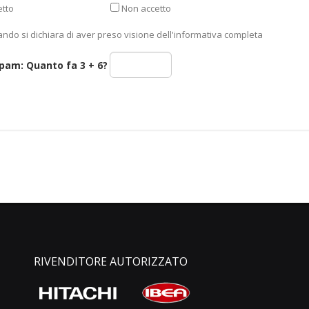
tto
Non accetto
ando si dichiara di aver preso visione dell'informativa completa
spam: Quanto fa
3 + 6
?
RIVENDITORE AUTORIZZATO