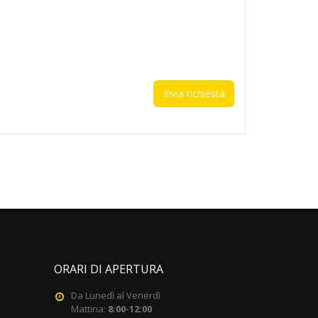
ORARI DI APERTURA
Da Lunedì al Venerdì
Mattina:
8:00-12:00