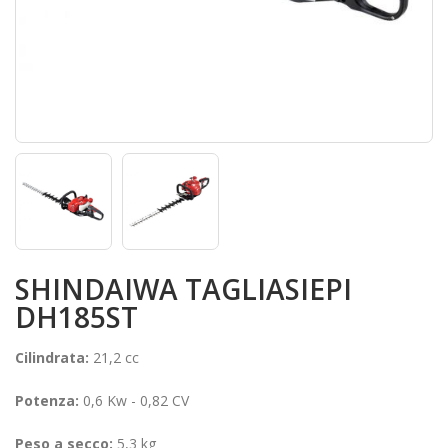
SHINDAIWA TAGLIASIEPI
DH185ST
Cilindrata:
21,2 cc
Potenza:
0,6 Kw - 0,82 CV
Peso a secco:
5,3 kg