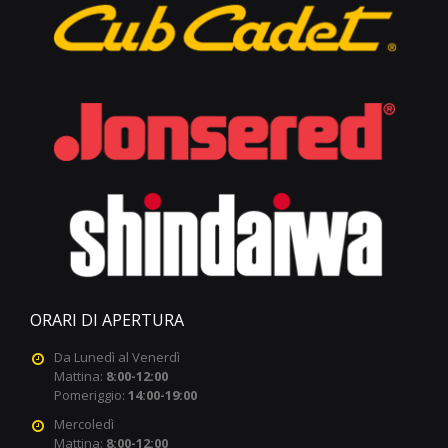
ORARI DI APERTURA
Da Lunedì al Venerdì
Mattina:
8:00-12:00
Pomeriggio:
14:00-19:00
Mercoledì
Mattina:
8:00-12:00