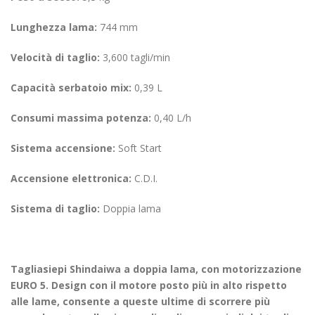
Lunghezza lama:
744 mm
Velocità di taglio:
3,600 tagli/min
Capacità serbatoio mix:
0,39 L
Consumi massima potenza:
0,40 L/h
Sistema accensione:
Soft Start
Accensione elettronica:
C.D.I.
Sistema di taglio:
Doppia lama
Tagliasiepi Shindaiwa a doppia lama, con motorizzazione
EURO 5. Design con il motore posto più in alto rispetto
alle lame, consente a queste ultime di scorrere più