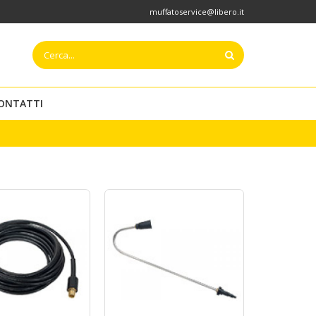
muffatoservice@libero.it
ONTATTI