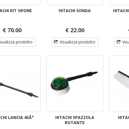
ACHI KIT SIFONE
HITACHI SONDA
HITACH
€ 70.00
€ 22.00
isualizza prodotto
Visualizza prodotto
Vis
CHI LANCIA 45Â°
HITACHI SPAZZOLA
HITA
ROTANTE