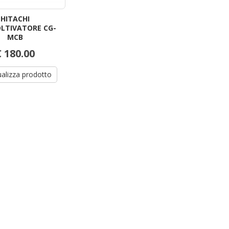
HITACHI
OLTIVATORE CG-
MCB
€ 180.00
ualizza prodotto