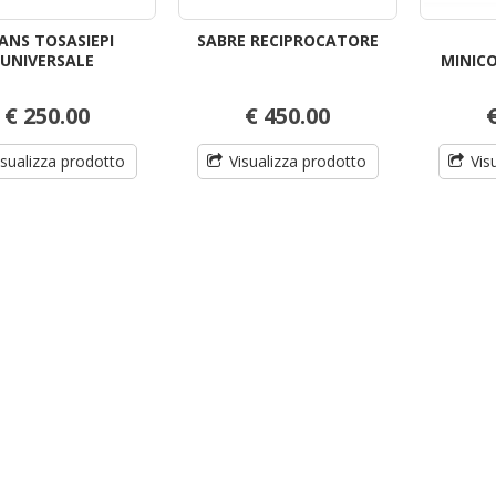
ANS TOSASIEPI
SABRE RECIPROCATORE
UNIVERSALE
MINIC
€ 250.00
€ 450.00
isualizza prodotto
Visualizza prodotto
Vis